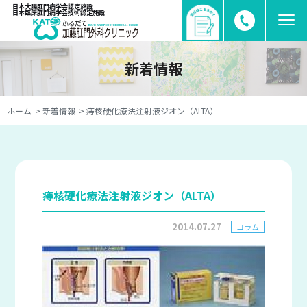
日本大腸肛門病学会認定施設
日本臨床肛門病学会技術認定施設
新着情報
ホーム
新着情報
痔核硬化療法注射液ジオン（ALTA）
痔核硬化療法注射液ジオン（ALTA）
2014.07.27
コラム